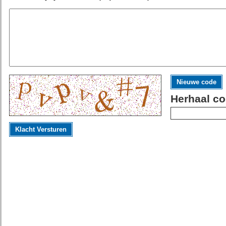
Nieuwe code
Herhaal co
Klacht Versturen