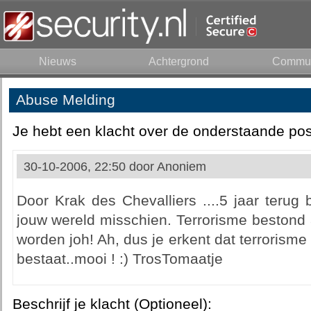
Nieuws
Achtergrond
Commun
Abuse Melding
Je hebt een klacht over de onderstaande pos
30-10-2006, 22:50 door
Anoniem
Door Krak des Chevalliers ....5 jaar terug b
jouw wereld misschien. Terrorisme bestond
worden joh! Ah, dus je erkent dat terrorisme
bestaat..mooi ! :) TrosTomaatje
Beschrijf je klacht (Optioneel):