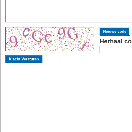
Nieuwe code
Herhaal co
Klacht Versturen