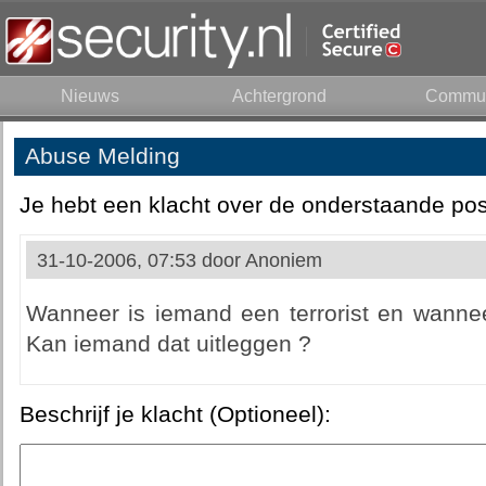
Nieuws
Achtergrond
Commun
Abuse Melding
Je hebt een klacht over de onderstaande pos
31-10-2006, 07:53 door
Anoniem
Wanneer is iemand een terrorist en wanneer 
Kan iemand dat uitleggen ?
Beschrijf je klacht (Optioneel):