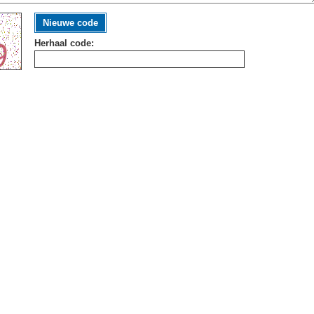
Nieuwe code
Herhaal code: