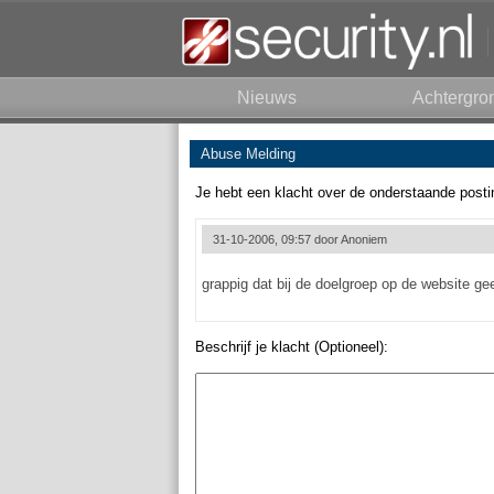
Nieuws
Achtergro
Abuse Melding
Je hebt een klacht over de onderstaande posti
31-10-2006, 09:57 door
Anoniem
grappig dat bij de doelgroep op de website ge
Beschrijf je klacht (Optioneel):