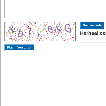
Nieuwe code
Herhaal co
Klacht Versturen