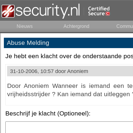
Nieuws
Achtergrond
Commun
Abuse Melding
Je hebt een klacht over de onderstaande pos
31-10-2006, 10:57 door
Anoniem
Door Anoniem Wanneer is iemand een terr
vrijheidsstrijder ? Kan iemand dat uitlegge
Beschrijf je klacht (Optioneel):