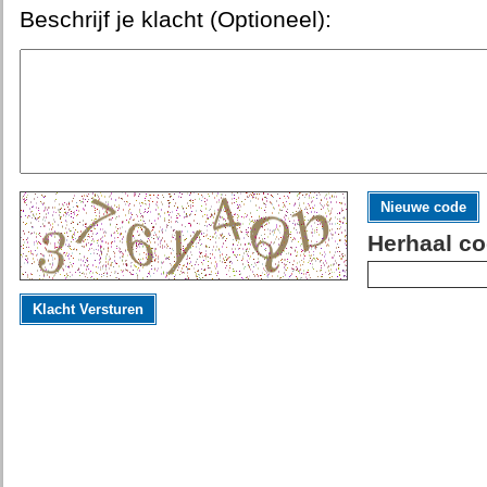
Beschrijf je klacht (Optioneel):
Nieuwe code
Herhaal co
Klacht Versturen