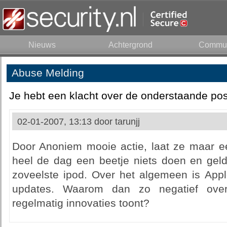
Nieuws
Achtergrond
Commun
Abuse Melding
Je hebt een klacht over de onderstaande pos
02-01-2007, 13:13 door
tarunjj
Door Anoniem mooie actie, laat ze maar ee
heel de dag een beetje niets doen en gel
zoveelste ipod. Over het algemeen is Apple
updates. Waarom dan zo negatief over
regelmatig innovaties toont?