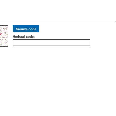
Nieuwe code
Herhaal code: