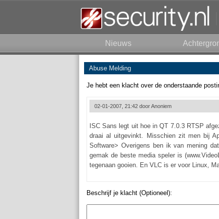
Nieuws
Achtergro
Abuse Melding
Je hebt een klacht over de onderstaande posti
02-01-2007, 21:42 door
Anoniem
ISC Sans legt uit hoe in QT 7.0.3 RTSP afge
draai al uitgevinkt. Misschien zit men bij
Software> Overigens ben ik van mening dat
gemak de beste media speler is (www.VideoLA
tegenaan gooien. En VLC is er voor Linux, 
Beschrijf je klacht (Optioneel):