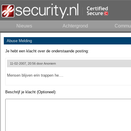
Nieuws
Achtergrond
Commun
Abuse Melding
Je hebt een klacht over de onderstaande posting:
11-02-2007, 20:56 door
Anoniem
Mensen blijven erin trappen he....
Beschrijf je klacht (Optioneel):