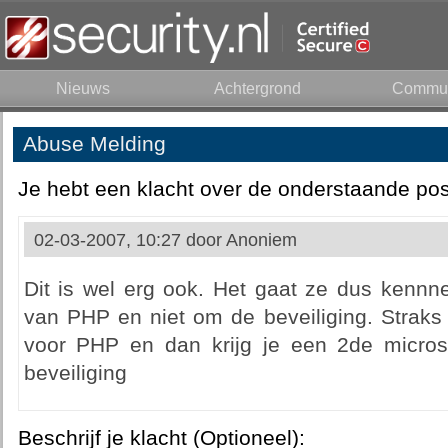
Nieuws
Achtergrond
Commun
Abuse Melding
Je hebt een klacht over de onderstaande pos
02-03-2007, 10:27 door
Anoniem
Dit is wel erg ook. Het gaat ze dus kennn
van PHP en niet om de beveiliging. Strak
voor PHP en dan krijg je een 2de microso
beveiliging
Beschrijf je klacht (Optioneel):