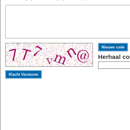
Nieuwe code
Herhaal co
Klacht Versturen