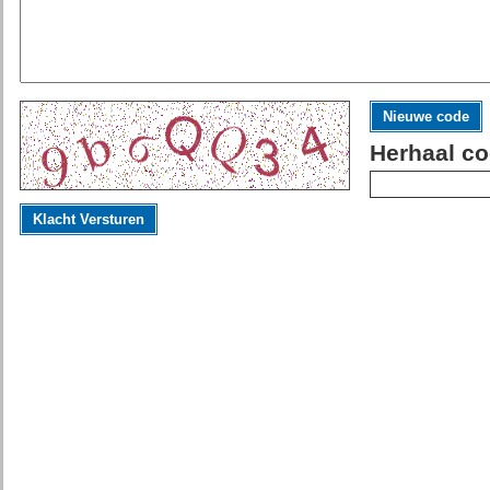
Nieuwe code
Herhaal co
Klacht Versturen