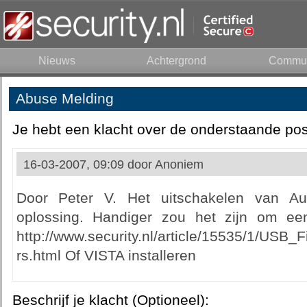
Nieuws
Achtergrond
Commun
Abuse Melding
Je hebt een klacht over de onderstaande pos
16-03-2007, 09:09 door
Anoniem
Door Peter V. Het uitschakelen van Au
oplossing. Handiger zou het zijn om een
http://www.security.nl/article/15535/1/USB
rs.html Of VISTA installeren
Beschrijf je klacht (Optioneel):