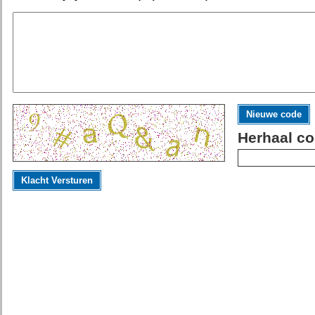
Nieuwe code
Herhaal co
Klacht Versturen