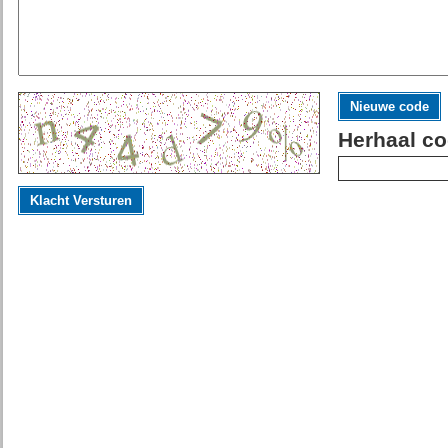
Nieuwe code
Herhaal co
Klacht Versturen