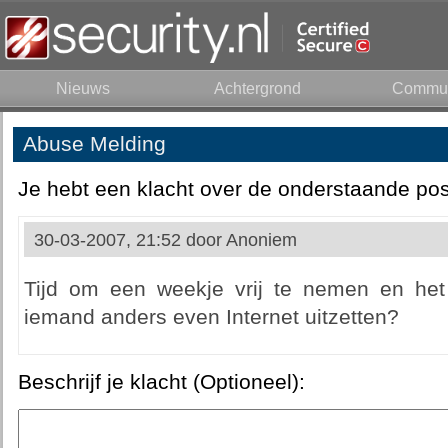
Nieuws
Achtergrond
Commun
Abuse Melding
Je hebt een klacht over de onderstaande pos
30-03-2007, 21:52 door
Anoniem
Tijd om een weekje vrij te nemen en het n
iemand anders even Internet uitzetten?
Beschrijf je klacht (Optioneel):