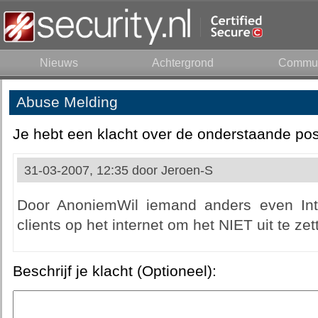
Nieuws
Achtergrond
Commun
Abuse Melding
Je hebt een klacht over de onderstaande pos
31-03-2007, 12:35 door
Jeroen-S
Door AnoniemWil iemand anders even Inte
clients op het internet om het NIET uit te zet
Beschrijf je klacht (Optioneel):