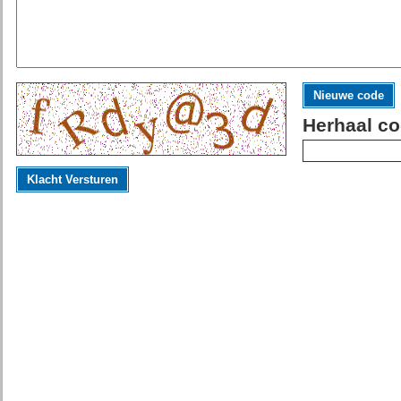
Nieuwe code
Herhaal co
Klacht Versturen