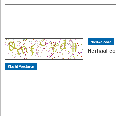
Nieuwe code
Herhaal co
Klacht Versturen