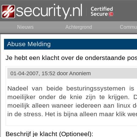
Nieuws
Achtergrond
Commun
Abuse Melding
Je hebt een klacht over de onderstaande pos
01-04-2007, 15:52 door
Anoniem
Nadeel van beide besturingssystemen is 
moeilijker onder de knie zijn te krijgen. 
moeilijk alleen waneer iedereen aan linux d
in de stress. Het is bijna alleen maar klik w
Beschrijf je klacht (Optioneel):