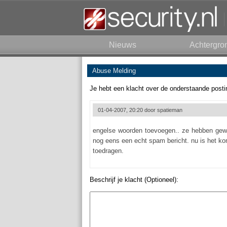
Nieuws
Achtergro
Abuse Melding
Je hebt een klacht over de onderstaande posti
01-04-2007, 20:20 door
spatieman
engelse woorden toevoegen.. ze hebben gew
nog eens een echt spam bericht. nu is het k
toedragen.
Beschrijf je klacht (Optioneel):