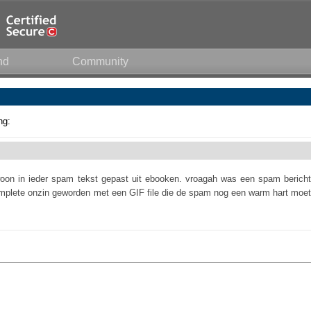
nd
Community
ng:
oon in ieder spam tekst gepast uit ebooken. vroagah was een spam bericht
omplete onzin geworden met een GIF file die de spam nog een warm hart moet