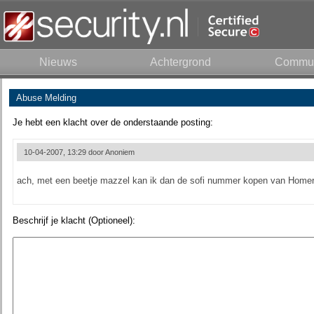
Nieuws
Achtergrond
Commun
Abuse Melding
Je hebt een klacht over de onderstaande posting:
10-04-2007, 13:29 door
Anoniem
ach, met een beetje mazzel kan ik dan de sofi nummer kopen van Homer
Beschrijf je klacht (Optioneel):