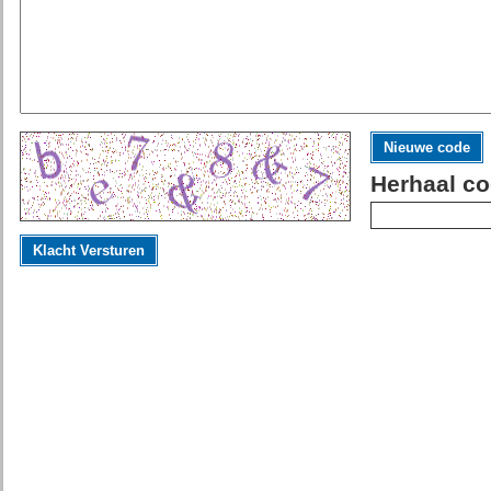
Nieuwe code
Herhaal co
Klacht Versturen