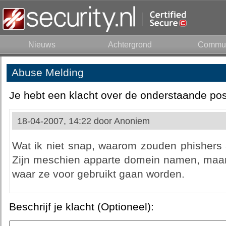
Nieuws
Achtergrond
Commun
Abuse Melding
Je hebt een klacht over de onderstaande pos
18-04-2007, 14:22 door
Anoniem
Wat ik niet snap, waarom zouden phishers 
Zijn meschien apparte domein namen, maar 
waar ze voor gebruikt gaan worden.
Beschrijf je klacht (Optioneel):