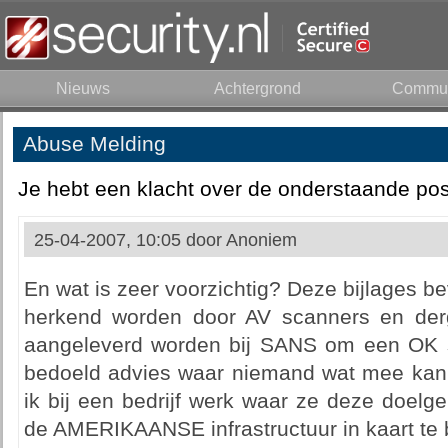
Nieuws
Achtergrond
Commun
Abuse Melding
Je hebt een klacht over de onderstaande pos
25-04-2007, 10:05 door
Anoniem
En wat is zeer voorzichtig? Deze bijlages bev
herkend worden door AV scanners en derg
aangeleverd worden bij SANS om een OK s
bedoeld advies waar niemand wat mee kan. 
ik bij een bedrijf werk waar ze deze doelg
de AMERIKAANSE infrastructuur in kaart te 