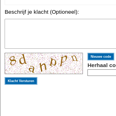
Beschrijf je klacht (Optioneel):
Nieuwe code
Herhaal co
Klacht Versturen