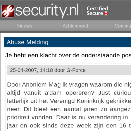
Nieuws
Achtergrond
Commun
Abuse Melding
Je hebt een klacht over de onderstaande pos
25-04-2007, 14:18 door
G-Force
Door Anoniem Mag ik vragen waarom die ni
altijd vanuit a'dam opereren? Just curiou
letterlijk uit het Verenigd Koninkrijk geknik
neer. Dit bleef een aantal jaren zo aangezie
prioriteit vonden. Daar is nu verandering in
jaar en ook sinds deze week zijn een 16 