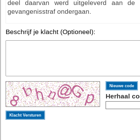
deel daarvan werd uitgeleverd aan de
gevangenisstraf ondergaan.
Beschrijf je klacht (Optioneel):
Nieuwe code
Herhaal co
Klacht Versturen