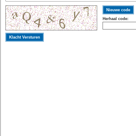
Nieuwe code
Herhaal code:
Klacht Versturen