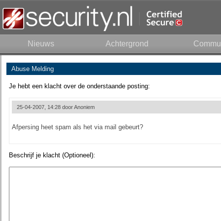
Nieuws
Achtergrond
Commun
Abuse Melding
Je hebt een klacht over de onderstaande posting:
25-04-2007, 14:28 door
Anoniem
Afpersing heet spam als het via mail gebeurt?
Beschrijf je klacht (Optioneel):