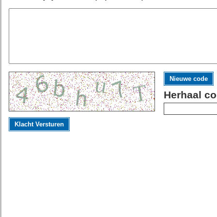
Nieuwe code
Herhaal co
Klacht Versturen