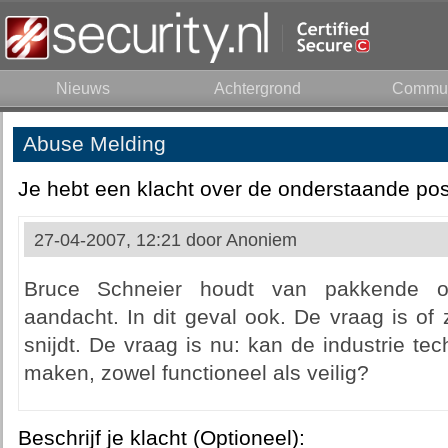
Nieuws
Achtergrond
Commun
Abuse Melding
Je hebt een klacht over de onderstaande pos
27-04-2007, 12:21 door
Anoniem
Bruce Schneier houdt van pakkende on
aandacht. In dit geval ook. De vraag is of
snijdt. De vraag is nu: kan de industrie te
maken, zowel functioneel als veilig?
Beschrijf je klacht (Optioneel):