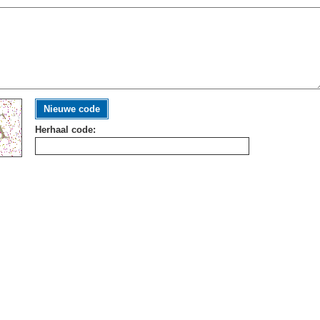
Nieuwe code
Herhaal code: