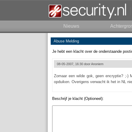
Nieuws
Achtergro
Abuse Melding
Je hebt een klacht over de onderstaande posti
08-05-2007, 16:30 door
Anoniem
Zomaar een wilde gok, geen encryptie? ;-) M
opduiken. Overigens verwacht ik het in NL nie
Beschrijf je klacht (Optioneel):