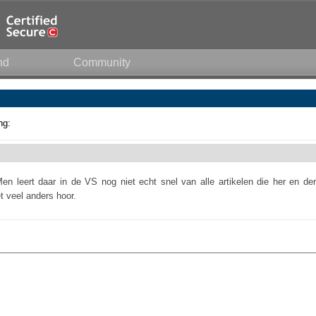
nd
Community
ng:
en leert daar in de VS nog niet echt snel van alle artikelen die her en der
t veel anders hoor.