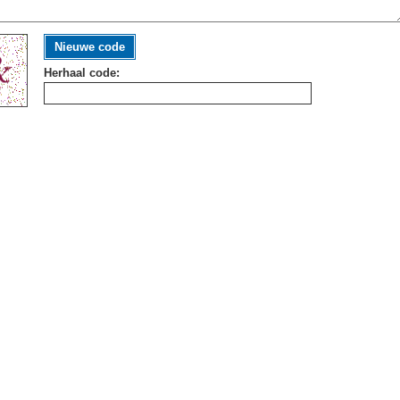
Nieuwe code
Herhaal code: