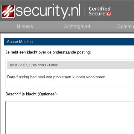
Nieuws
Achtergrond
Commun
Abuse Melding
Je hebt een klacht over de onderstaande posting:
09-05-2007, 12:05 door
G-Force
Data-fuzzing had heel wat problemen kunnen voorkomen.
Beschrijf je klacht (Optioneel):