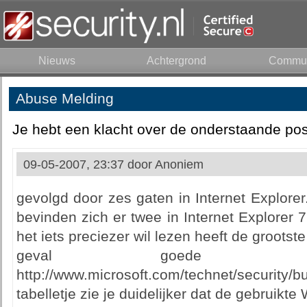
Nieuws
Achtergrond
Commun
Abuse Melding
Je hebt een klacht over de onderstaande pos
09-05-2007, 23:37 door
Anoniem
gevolgd door zes gaten in Internet Explore
bevinden zich er twee in Internet Explorer
het iets preciezer wil lezen heeft de grootst
geval goede inf
http://www.microsoft.com/technet/security/
tabelletje zie je duidelijker dat de gebruikt