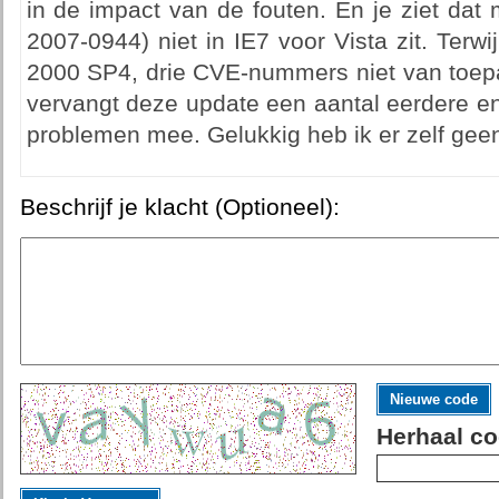
in de impact van de fouten. En je ziet dat
2007-0944) niet in IE7 voor Vista zit. Ter
2000 SP4, drie CVE-nummers niet van toepass
vervangt deze update een aantal eerdere en
problemen mee. Gelukkig heb ik er zelf geen 
Beschrijf je klacht (Optioneel):
Nieuwe code
Herhaal co