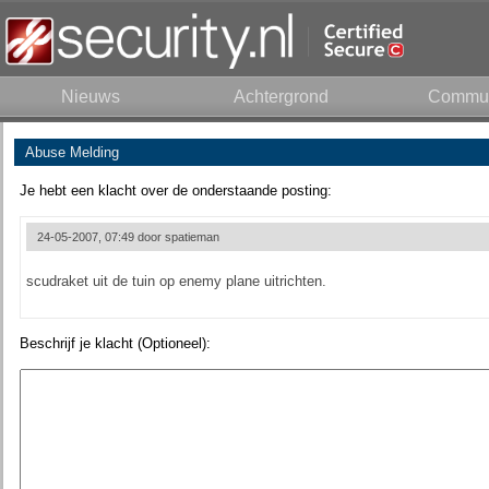
Nieuws
Achtergrond
Commun
Abuse Melding
Je hebt een klacht over de onderstaande posting:
24-05-2007, 07:49 door
spatieman
scudraket uit de tuin op enemy plane uitrichten.
Beschrijf je klacht (Optioneel):