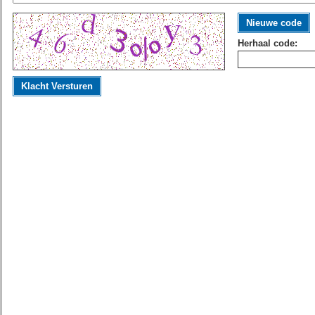
Nieuwe code
Herhaal code:
Klacht Versturen