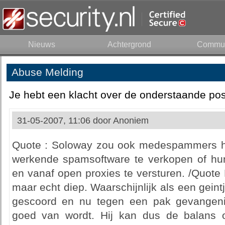
Nieuws
Achtergrond
Commun
Abuse Melding
Je hebt een klacht over de onderstaande pos
31-05-2007, 11:06 door
Anoniem
Quote : Soloway zou ook medespammers he
werkende spamsoftware te verkopen of hu
en vanaf open proxies te versturen. /Quote
maar echt diep. Waarschijnlijk als een gein
gescoord en nu tegen een pak gevangenis
goed van wordt. Hij kan dus de balans 