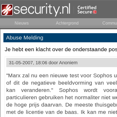
Nieuws
Achtergrond
Commun
Abuse Melding
Je hebt een klacht over de onderstaande pos
31-05-2007, 18:06 door
Anoniem
"Marx zal nu een nieuwe test voor Sophos u
of dit de negatieve beeldvorming van veel
kan veranderen." Sophos wordt vooral
particulieren gebruiken het normaliter nie
de hoge prijs daarvan. De meeste thuisgeb
met de licentie van de baas. Ik kan me nie