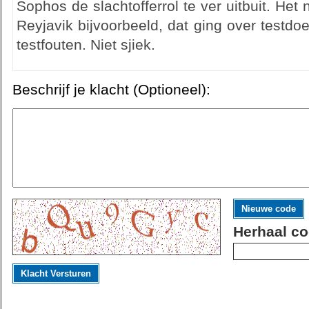
Sophos de slachtofferrol te ver uitbuit. He
Reyjavik bijvoorbeeld, dat ging over testd
testfouten. Niet sjiek.
Beschrijf je klacht (Optioneel):
Nieuwe code
Herhaal co
Klacht Versturen