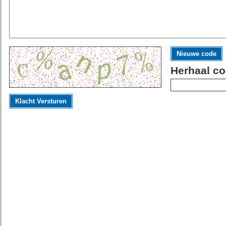
Nieuwe code
Herhaal co
Klacht Versturen