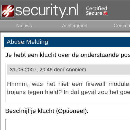
Nieuws
Achtergrond
Commun
Abuse Melding
Je hebt een klacht over de onderstaande pos
31-05-2007, 20:46 door
Anoniem
Hmmm, was het niet een firewall module 
trojans tegen hield? In dat geval zou het goe
Beschrijf je klacht (Optioneel):