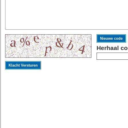
Nieuwe code
Herhaal co
Klacht Versturen