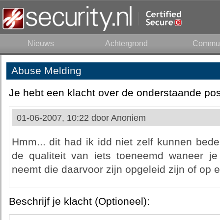
Nieuws
Achtergrond
Commun
Abuse Melding
Je hebt een klacht over de onderstaande pos
01-06-2007, 10:22 door
Anoniem
Hmm... dit had ik idd niet zelf kunnen bed
de qualiteit van iets toeneemd waneer j
neemt die daarvoor zijn opgeleid zijn of op 
Beschrijf je klacht (Optioneel):