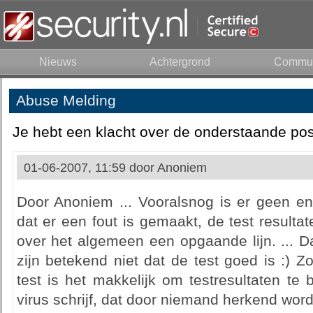
Nieuws
Achtergrond
Commun
Abuse Melding
Je hebt een klacht over de onderstaande pos
01-06-2007, 11:59 door
Anoniem
Door Anoniem ... Vooralsnog is er geen 
dat er een fout is gemaakt, de test resultat
over het algemeen een opgaande lijn. ... Da
zijn betekend niet dat de test goed is :) 
test is het makkelijk om testresultaten te
virus schrijf, dat door niemand herkend word