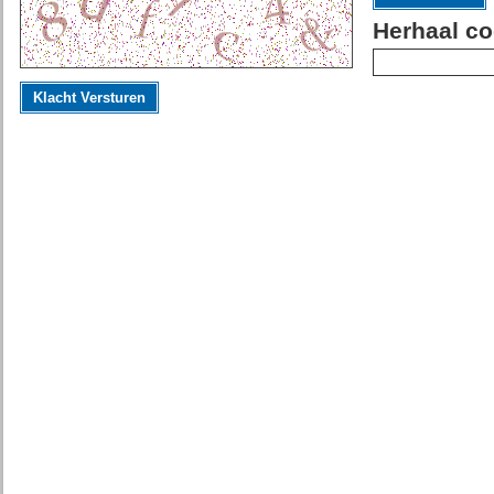
Herhaal co
Klacht Versturen