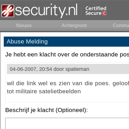
Nieuws
Achtergrond
Commun
Abuse Melding
Je hebt een klacht over de onderstaande pos
04-06-2007, 20:54 door
spatieman
wil die link wel es zien van die poes. geloo
tot militaire satelietbeelden
Beschrijf je klacht (Optioneel):