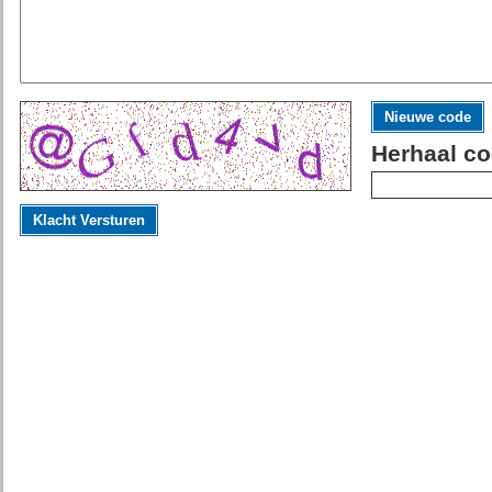
Nieuwe code
Herhaal co
Klacht Versturen