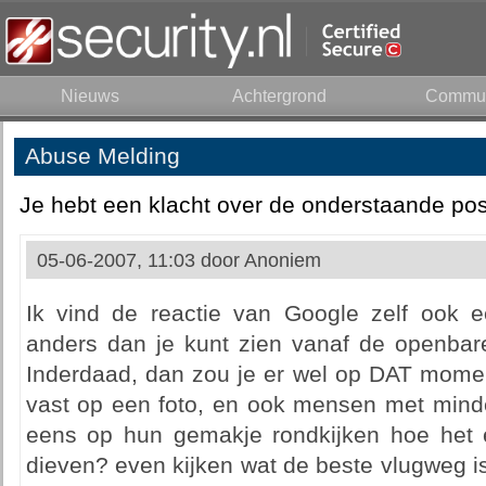
Nieuws
Achtergrond
Commun
Abuse Melding
Je hebt een klacht over de onderstaande pos
05-06-2007, 11:03 door
Anoniem
Ik vind de reactie van Google zelf ook ee
anders dan je kunt zien vanaf de openbare
Inderdaad, dan zou je er wel op DAT momen
vast op een foto, en ook mensen met min
eens op hun gemakje rondkijken hoe het e
dieven? even kijken wat de beste vlugweg is 