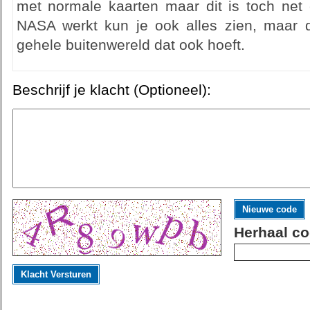
met normale kaarten maar dit is toch net e
NASA werkt kun je ook alles zien, maar 
gehele buitenwereld dat ook hoeft.
Beschrijf je klacht (Optioneel):
Nieuwe code
Herhaal co
Klacht Versturen