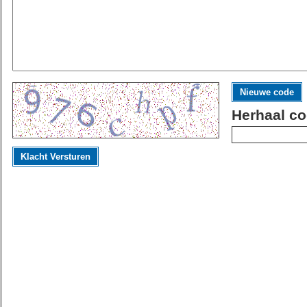
Nieuwe code
Herhaal co
Klacht Versturen