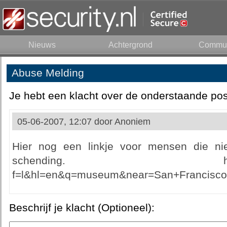
Nieuws
Achtergrond
Commun
Abuse Melding
Je hebt een klacht over de onderstaande pos
05-06-2007, 12:07 door
Anoniem
Hier nog een linkje voor mensen die nie
schending. http://maps.
f=l&hl=en&q=museum&near=San+Francisco,
Beschrijf je klacht (Optioneel):