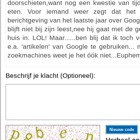
doorschieten,want nog een kwestie van tij
eten. Voor iemand weer zegt dat het 
berichtgeving van het laatste jaar over Go
blijft niet bij zijn leest,nee hij gaat met 
huis in. LOL! Maar......ben blij dat ik toch
e.a. 'artikelen' van Google te gebruiken..
zoekmachines weet je het óók niet...Euphe
Beschrijf je klacht (Optioneel):
Nieuwe code