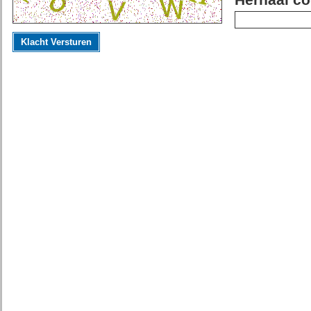
Herhaal co
Klacht Versturen