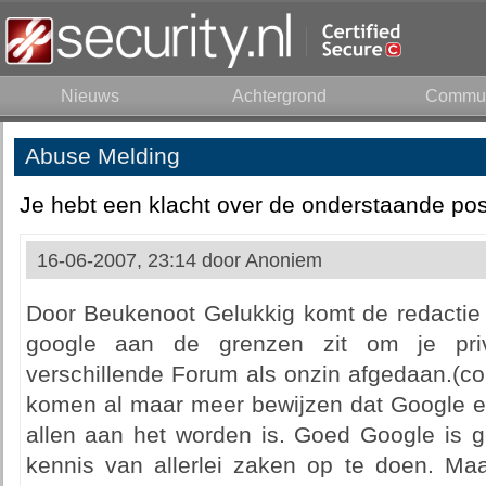
Nieuws
Achtergrond
Commun
Abuse Melding
Je hebt een klacht over de onderstaande pos
16-06-2007, 23:14 door
Anoniem
Door Beukenoot Gelukkig komt de redactie m
google aan de grenzen zit om je pri
verschillende Forum als onzin afgedaan.(c
komen al maar meer bewijzen dat Google ee
allen aan het worden is. Goed Google is g
kennis van allerlei zaken op te doen. Ma