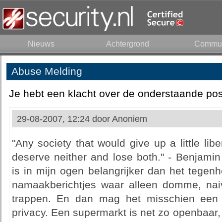
Nieuws
Achtergrond
Commun
Abuse Melding
Je hebt een klacht over de onderstaande pos
29-08-2007, 12:24 door
Anoniem
"Any society that would give up a little libert
deserve neither and lose both." - Benjami
is in mijn ogen belangrijker dan het tegen
namaakberichtjes waar alleen domme, naiv
trappen. En dan mag het misschien een in
privacy. Een supermarkt is net zo openbaar