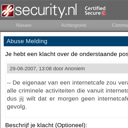
Nieuws
Achtergrond
Commun
Abuse Melding
Je hebt een klacht over de onderstaande pos
29-08-2007, 13:08 door
Anoniem
-- De eigenaar van een internetcafe zou ver
alle criminele activiteiten die vanuit interne
dus jij wilt dat er morgen geen internetcaf
gevolg.
Beschrijf je klacht (Optioneel):