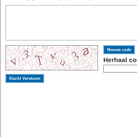
Nieuwe code
Herhaal co
Klacht Versturen