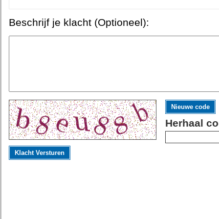
Beschrijf je klacht (Optioneel):
Nieuwe code
Herhaal co
Klacht Versturen