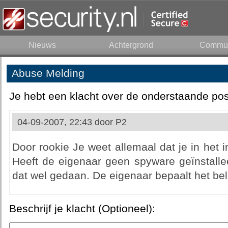
Nieuws
Achtergrond
Commun
Abuse Melding
Je hebt een klacht over de onderstaande pos
04-09-2007, 22:43 door
P2
Door rookie Je weet allemaal dat je in het i
Heeft de eigenaar geen spyware geïnstalle
dat wel gedaan. De eigenaar bepaalt het be
Beschrijf je klacht (Optioneel):