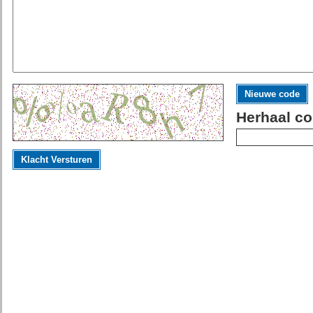
Nieuwe code
Herhaal co
Klacht Versturen