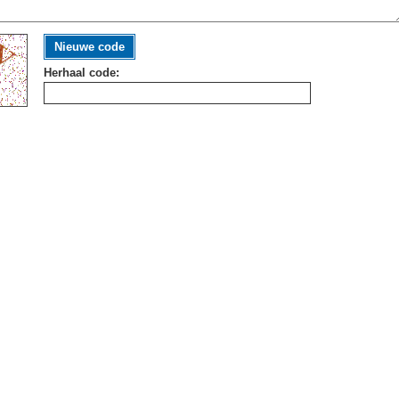
Nieuwe code
Herhaal code: