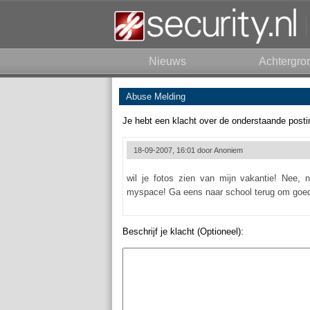
Nieuws
Achtergro
Abuse Melding
Je hebt een klacht over de onderstaande posti
18-09-2007, 16:01 door
Anoniem
wil je fotos zien van mijn vakantie! Nee, 
myspace! Ga eens naar school terug om goed 
Beschrijf je klacht (Optioneel):