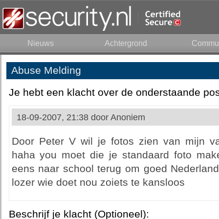
Nieuws
Achtergrond
Commun
Abuse Melding
Je hebt een klacht over de onderstaande pos
18-09-2007, 21:38 door
Anoniem
Door Peter V wil je fotos zien van mijn vaka
haha you moet die je standaard foto ma
eens naar school terug om goed Nederlands 
lozer wie doet nou zoiets te kansloos
Beschrijf je klacht (Optioneel):