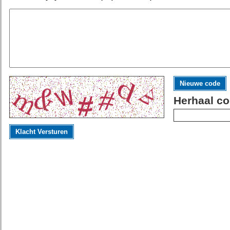
Nieuwe code
Herhaal co
Klacht Versturen