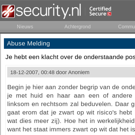
Nieuws
Achtergrond
Commun
Abuse Melding
Je hebt een klacht over de onderstaande pos
18-12-2007, 00:48 door
Anoniem
Begin je hier aan zonder begrip van de onde
je met huid en haar aan een of andere I
linksom en rechtsom zal beduvelen. Daar g
gaat erom dat je zwart op wit risico's hebt 
wat dies meer zij). Hoe het in werkelijkheid 
want het staat immers zwart op wit dat het i