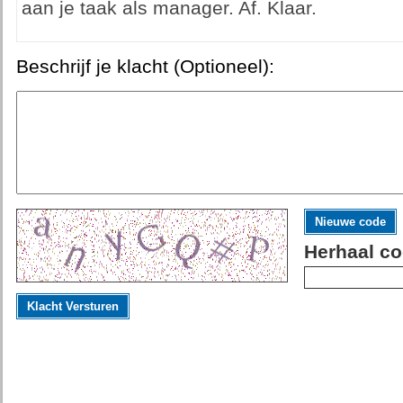
aan je taak als manager. Af. Klaar.
Beschrijf je klacht (Optioneel):
Nieuwe code
Herhaal co
Klacht Versturen