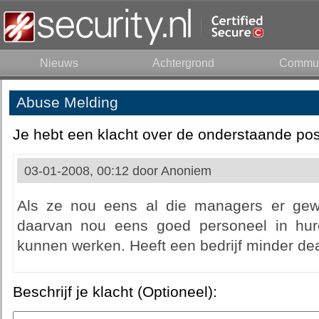
Nieuws
Achtergrond
Commun
Abuse Melding
Je hebt een klacht over de onderstaande pos
03-01-2008, 00:12 door
Anoniem
Als ze nou eens al die managers er gewo
daarvan nou eens goed personeel in hur
kunnen werken. Heeft een bedrijf minder dead
Beschrijf je klacht (Optioneel):