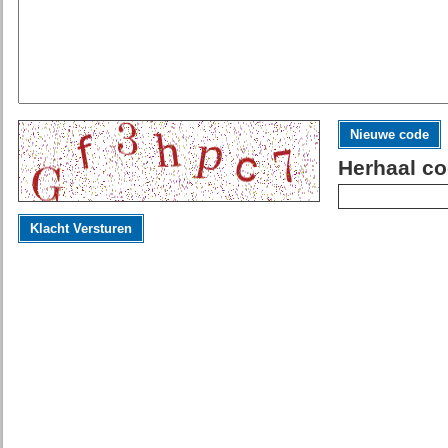
Nieuwe code
Herhaal co
Klacht Versturen