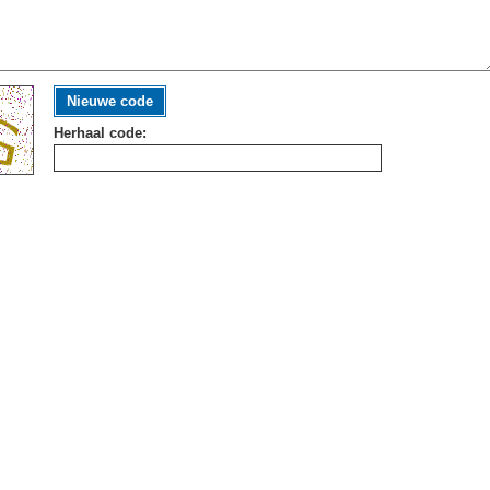
Nieuwe code
Herhaal code: