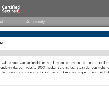
nd
Community
ng:
n vals gevoel van veiligheid, en het is nogal pretentieus om een dergelijke
tenderen dat een website 100% hacker safe is, laat staan dat een website
exploits gebaseerd op vulnerabilities die op dit moment nog niet eens ontdekt