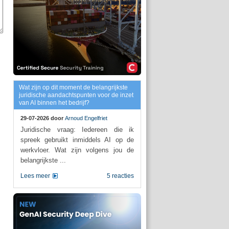
Wat zijn op dit moment de belangrijkste
juridische aandachtspunten voor de inzet
van AI binnen het bedrijf?
29-07-2026 door
Arnoud Engelfriet
Juridische vraag: Iedereen die ik
spreek gebruikt inmiddels AI op de
werkvloer. Wat zijn volgens jou de
belangrijkste ...
Lees meer
5 reacties