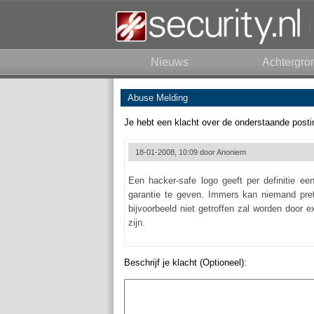
Nieuws
Achtergro
Abuse Melding
Je hebt een klacht over de onderstaande posti
18-01-2008, 10:09 door
Anoniem
Een hacker-safe logo geeft per definitie ee
garantie te geven. Immers kan niemand pre
bijvoorbeeld niet getroffen zal worden door 
zijn.
Beschrijf je klacht (Optioneel):