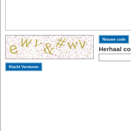
Nieuwe code
Herhaal co
Klacht Versturen