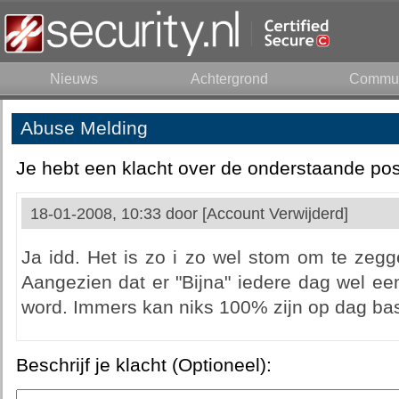
Nieuws
Achtergrond
Commun
Abuse Melding
Je hebt een klacht over de onderstaande pos
18-01-2008, 10:33 door
[Account Verwijderd]
Ja idd. Het is zo i zo wel stom om te zegg
Aangezien dat er "Bijna" iedere dag wel ee
word. Immers kan niks 100% zijn op dag ba
Beschrijf je klacht (Optioneel):