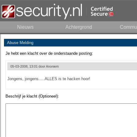
Nieuws
Achtergrond
Commun
Abuse Melding
Je hebt een klacht over de onderstaande posting:
05-03-2008, 13:01 door
Anoniem
Jongens, jongens.....ALLES is te hacken hoor!
Beschrijf je klacht (Optioneel):