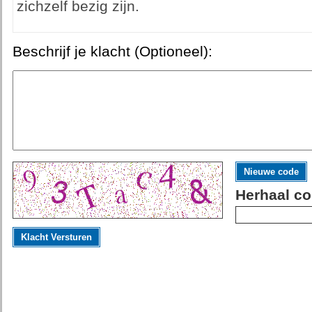
zichzelf bezig zijn.
Beschrijf je klacht (Optioneel):
Nieuwe code
Herhaal co
Klacht Versturen