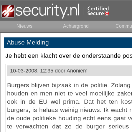
Nieuws
Achtergrond
Commun
Abuse Melding
Je hebt een klacht over de onderstaande pos
10-03-2008, 12:35 door
Anoniem
Burgers blijven bijzaak in de politie. Zol
houden en men niet te veel moeilijke zake
ook in de EU wel prima. Dat het ten kos
burgers, is helaas weinig nieuws. Ik wacht 
de oude politieke houding echt eens gaat v
te verwachten dat ze de burger serieu