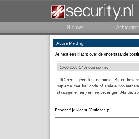
Nieuws
Achtergro
Abuse Melding
Je hebt een klacht over de onderstaande posti
10-03-2008, 17:39 door
sjonniev
TNO heeft geen fout gemaakt. Bij de beschre
papiertje met bar code of andere kopiëerbare 
staatsgeheimen) ermee beveiligen. Als dat z
Beschrijf je klacht (Optioneel):