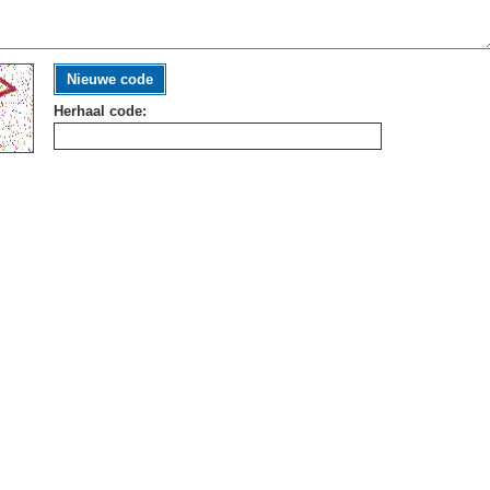
Nieuwe code
Herhaal code: