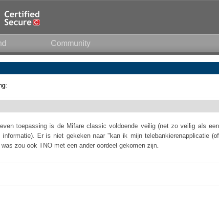
nd
Community
ng:
ven toepassing is de Mifare classic voldoende veilig (net zo veilig als een
informatie). Er is niet gekeken naar "kan ik mijn telebankierenapplicatie (of
o was zou ook TNO met een ander oordeel gekomen zijn.