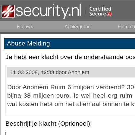
Nieuws
Achtergrond
Commun
Abuse Melding
Je hebt een klacht over de onderstaande pos
11-03-2008, 12:33 door
Anoniem
Door Anoniem Ruim 6 miljoen verdiend? 30 E
bijna 38 miljoen euro. Is wel heel erg ruim
wat kosten hebt om het allemaal binnen te k
Beschrijf je klacht (Optioneel):