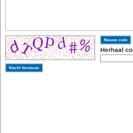
Nieuwe code
Herhaal co
Klacht Versturen