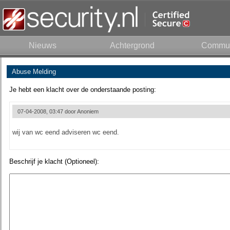
Nieuws
Achtergrond
Commun
Abuse Melding
Je hebt een klacht over de onderstaande posting:
07-04-2008, 03:47 door
Anoniem
wij van wc eend adviseren wc eend.
Beschrijf je klacht (Optioneel):