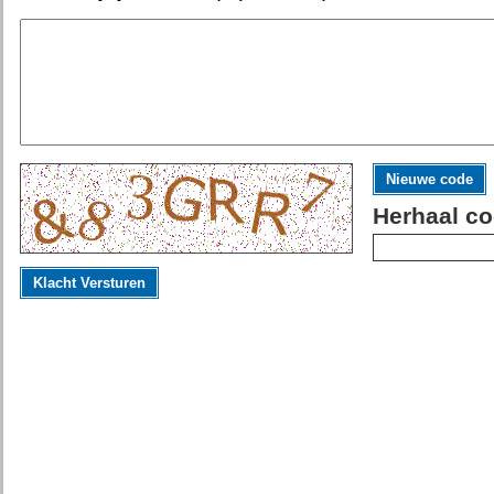
Nieuwe code
Herhaal co
Klacht Versturen