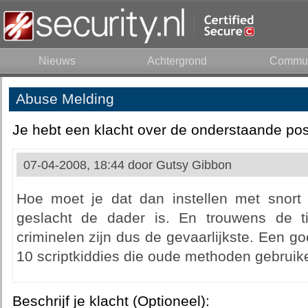
Nieuws
Achtergrond
Commun
Abuse Melding
Je hebt een klacht over de onderstaande pos
07-04-2008, 18:44 door
Gutsy Gibbon
Hoe moet je dat dan instellen met snort
geslacht de dader is. En trouwens de ti
criminelen zijn dus de gevaarlijkste. Een go
10 scriptkiddies die oude methoden gebruik
Beschrijf je klacht (Optioneel):